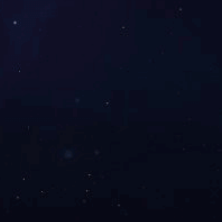
额定载重量(kg)：
最高高度(mm)：
Copyright © 2023 MK体育 All Rights Reserved.
营业执照
：广东省鹤山市下西村江沙公路成运大厦 邮箱：sales@chenliforklift.
备案号：粤ICP备19060295号