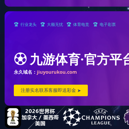
MK体育集团有限官网
产品中心
小型产品
脚
G2102中轻型系列